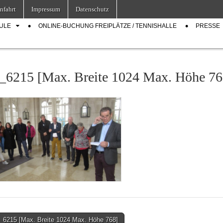
nfahrt
Impressum
Datenschutz
ULE
ONLINE-BUCHUNG FREIPLÄTZE / TENNISHALLE
PRESSE
6215 [Max. Breite 1024 Max. Höhe 76
6215 [Max. Breite 1024 Max. Höhe 768]