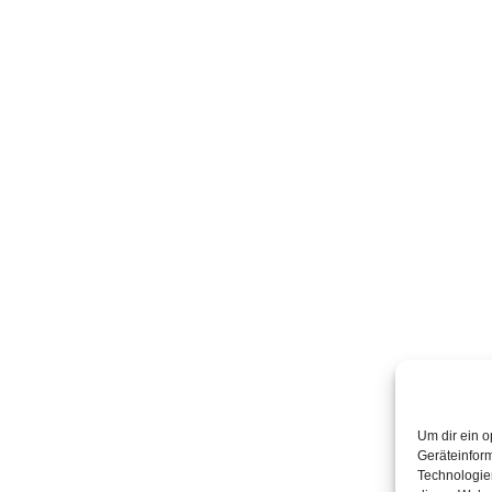
Um dir ein o
Geräteinfor
Technologien