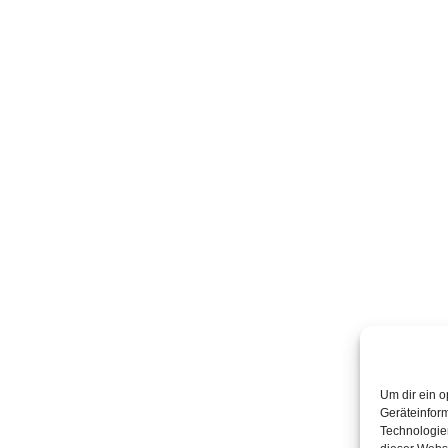
Um dir ein o
Geräteinfor
Technologien