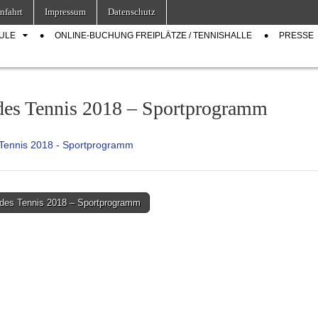
nfahrt
Impressum
Datenschutz
ULE
ONLINE-BUCHUNG FREIPLÄTZE / TENNISHALLE
PRESSE
des Tennis 2018 – Sportprogramm
Tennis 2018 - Sportprogramm
des Tennis 2018 – Sportprogramm
on