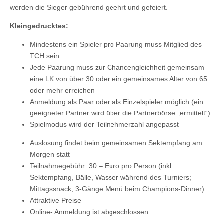
werden die Sieger gebührend geehrt und gefeiert.
Kleingedrucktes:
Mindestens ein Spieler pro Paarung muss Mitglied des
TCH sein.
Jede Paarung muss zur Chancengleichheit gemeinsam
eine LK von über 30 oder ein gemeinsames Alter von 65
oder mehr erreichen
Anmeldung als Paar oder als Einzelspieler möglich (ein
geeigneter Partner wird über die Partnerbörse „ermittelt“)
Spielmodus wird der Teilnehmerzahl angepasst
Auslosung findet beim gemeinsamen Sektempfang am
Morgen statt
Teilnahmegebühr: 30.– Euro pro Person (inkl.:
Sektempfang, Bälle, Wasser während des Turniers;
Mittagssnack; 3-Gänge Menü beim Champions-Dinner)
Attraktive Preise
Online- Anmeldung ist abgeschlossen