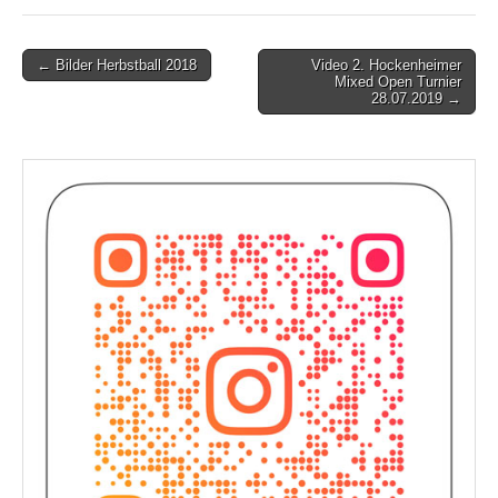
Post
← Bilder Herbstball 2018
Video 2. Hockenheimer
Mixed Open Turnier
navigation
28.07.2019 →