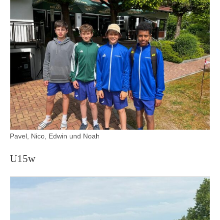
Pavel, Nico, Edwin und Noah
U15w