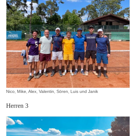
Nico, Mike, Alex, Valentin, Sören, Luis und Janik
Herren 3