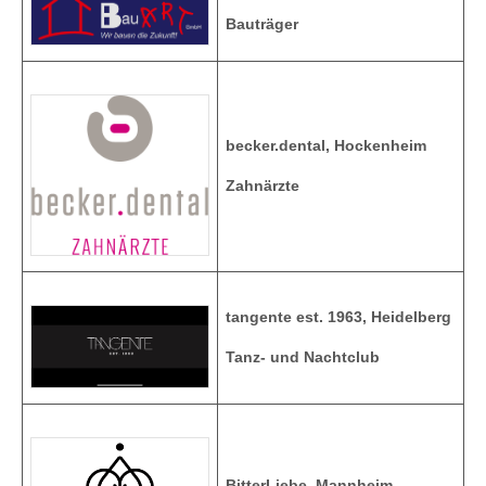
Bauträger
becker.dental, Hockenheim
Zahnärzte
tangente est. 1963, Heidelberg
Tanz- und Nachtclub
BitterLiebe, Mannheim