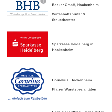
Becker GmbH, Hockenheim
Wirtschaftsprüfer &
Steuerberater
Sparkasse Heidelberg in
Hockenheim
Cornelius, Hockenheim
Pfälzer Wurstspezialitäten
Lean-Consulting – Hans-Peter