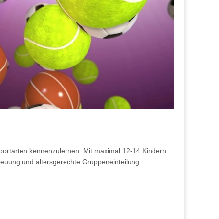
lsportarten kennenzulernen. Mit maximal 12-14 Kindern
treuung und altersgerechte Gruppeneinteilung.