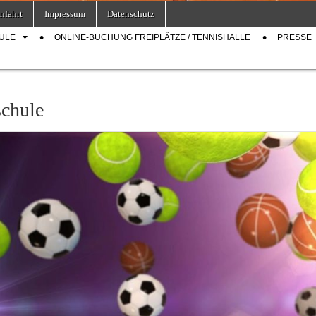
nfahrt
Impressum
Datenschutz
ULE
ONLINE-BUCHUNG FREIPLÄTZE / TENNISHALLE
PRESSE
schule