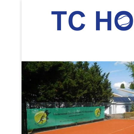
TC Hockenheim