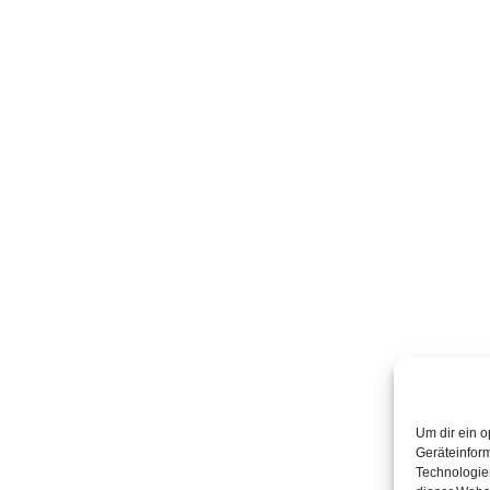
Um dir ein o
Geräteinfor
Technologien