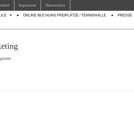
nfahrt
Impressum
Datenschutz
ULE
ONLINE-BUCHUNG FREIPLÄTZE / TENNISHALLE
PRESSE
eting
gseite