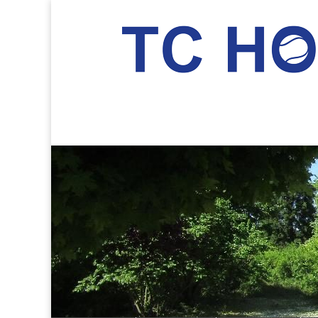
TC Hockenheim