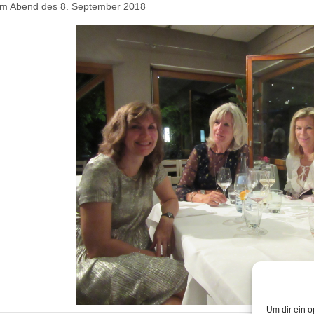
om Abend des 8. September 2018
Um dir ein o