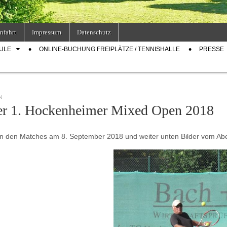
nfahrt
Impressum
Datenschutz
ULE
ONLINE-BUCHUNG FREIPLÄTZE / TENNISHALLE
PRESSE
N
er 1. Hockenheimer Mixed Open 2018
on den Matches am 8. September 2018 und weiter unten Bilder vom Ab