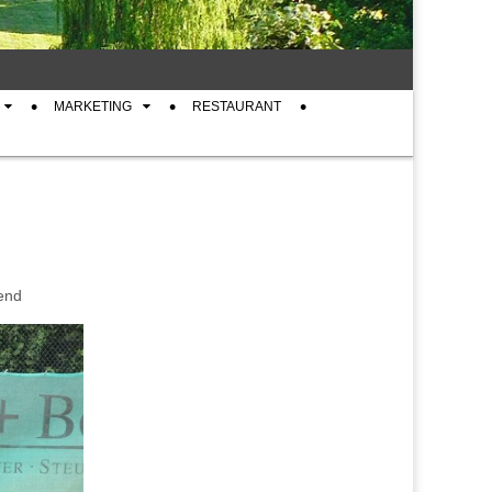
MARKETING
RESTAURANT
end