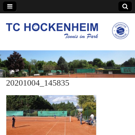
TC Hockenheim
20201004_145835