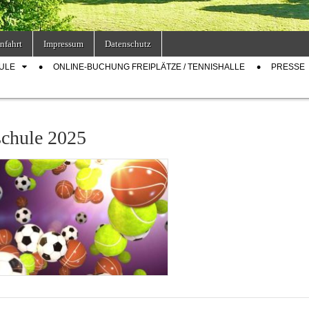
nfahrt
Impressum
Datenschutz
ULE
ONLINE-BUCHUNG FREIPLÄTZE / TENNISHALLE
PRESSE
schule 2025