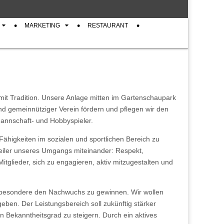
MARKETING
RESTAURANT
 mit Tradition. Unsere Anlage mitten im Gartenschaupark
und gemeinnütziger Verein fördern und pflegen wir den
Mannschaft- und Hobbyspieler.
n Fähigkeiten im sozialen und sportlichen Bereich zu
feiler unseres Umgangs miteinander: Respekt,
itglieder, sich zu engagieren, aktiv mitzugestalten und
insbesondere den Nachwuchs zu gewinnen. Wir wollen
eben. Der Leistungsbereich soll zukünftig stärker
 Bekanntheitsgrad zu steigern. Durch ein aktives