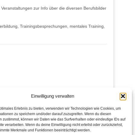
eranstaltungen zur Info über die diversen Berufsbilder
terbildung, Trainingsbesprechungen, mentales Training,
Einwilligung verwalten
ptimales Erlebnis zu bieten, verwenden wir Technologien wie Cookies, um
mationen zu speichern und/oder darauf zuzugreifen. Wenn du diesen
 zustimmst, können wir Daten wie das Surfverhalten oder eindeutige IDs auf
te verarbeiten. Wenn du deine Einwilligung nicht erteilst oder zurückziehst,
immte Merkmale und Funktionen beeinträchtigt werden.