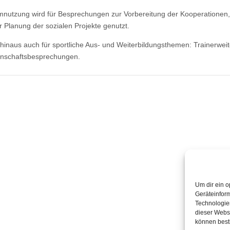
nutzung wird für Besprechungen zur Vorbereitung der Kooperationen, V
r Planung der sozialen Projekte genutzt.
hinaus auch für sportliche Aus- und Weiterbildungsthemen: Trainerwei
nschaftsbesprechungen.
Um dir ein o
Geräteinfor
Technologien
dieser Websi
können best