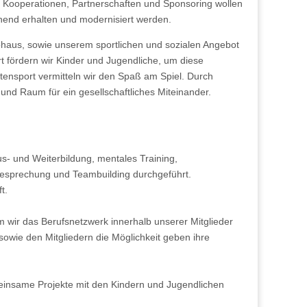
 Kooperationen, Partnerschaften und Sponsoring wollen
chend erhalten und modernisiert werden.
bhaus, sowie unserem sportlichen und sozialen Angebot
t fördern wir Kinder und Jugendliche, um diese
itensport vermitteln wir den Spaß am Spiel. Durch
und Raum für ein gesellschaftliches Miteinander.
s- und Weiterbildung, mentales Training,
sprechung und Teambuilding durchgeführt.
t.
m wir das Berufsnetzwerk innerhalb unserer Mitglieder
sowie den Mitgliedern die Möglichkeit geben ihre
einsame Projekte mit den Kindern und Jugendlichen