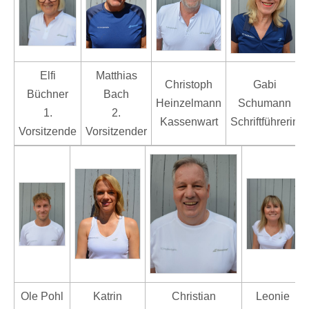
Elfi
Matthias
Christoph
Gabi
Büchner
Bach
Heinzelmann
Schumann
1.
2.
Kassenwart
Schriftführerin
Vorsitzende
Vorsitzender
Ole Pohl
Katrin
Christian
Leonie