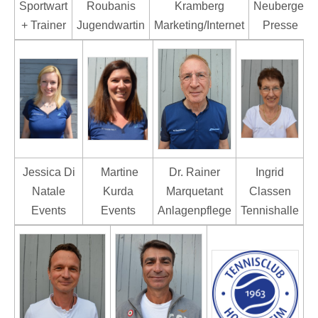
Sportwart
Roubanis
Kramberg
Neuberger
+ Trainer
Jugendwartin
Marketing/Internet
Presse
Jessica Di
Martine
Dr. Rainer
Ingrid
Natale
Kurda
Marquetant
Classen
Events
Events
Anlagenpflege
Tennishalle