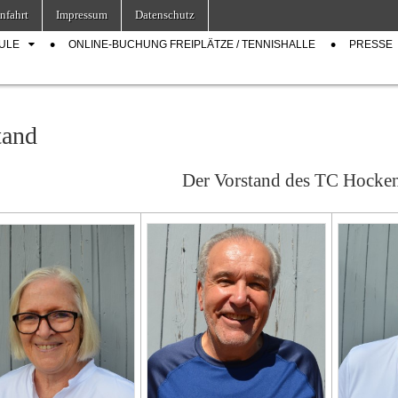
nfahrt
Impressum
Datenschutz
ULE
ONLINE-BUCHUNG FREIPLÄTZE / TENNISHALLE
PRESSE
tand
Der Vorstand des TC Hocke