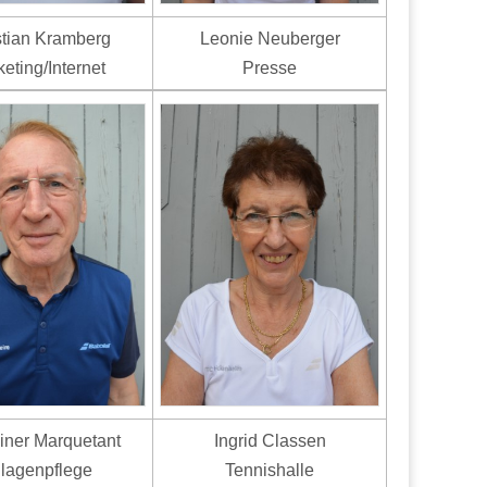
stian Kramberg
Leonie Neuberger
eting/Internet
Presse
iner Marquetant
Ingrid Classen
lagenpflege
Tennishalle