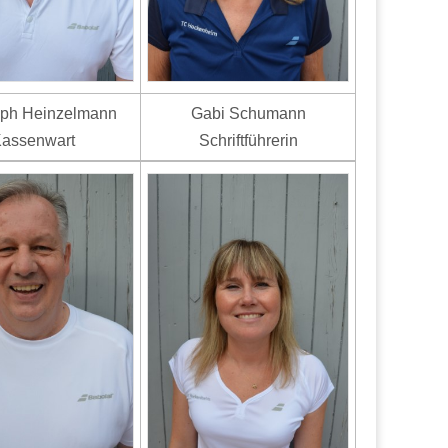
oph Heinzelmann
Gabi Schumann
assenwart
Schriftführerin