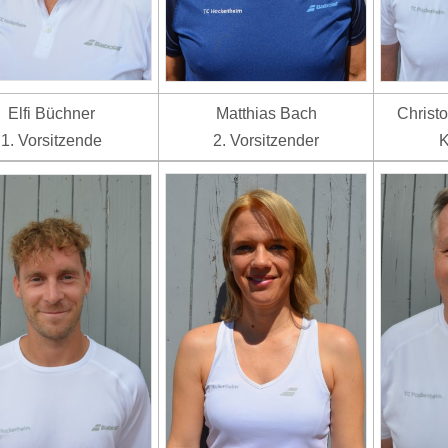
Elfi Büchner
Matthias Bach
Christ
1. Vorsitzende
2. Vorsitzender
K