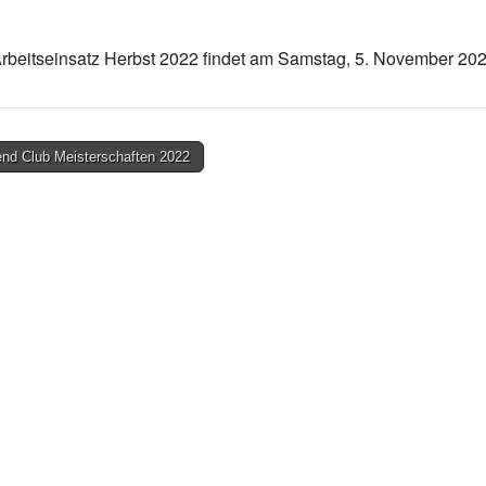
Arbeitseinsatz Herbst 2022 findet am Samstag, 5. November 2022
nd Club Meisterschaften 2022
on