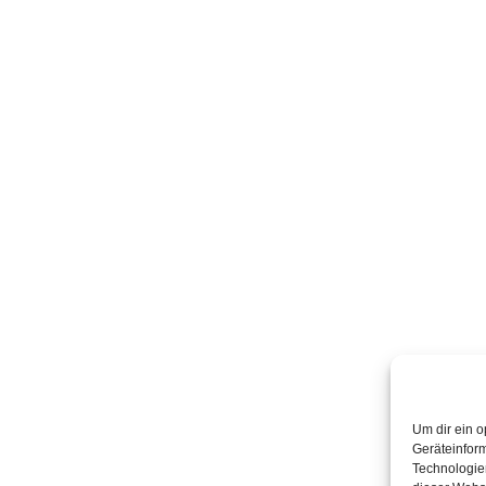
Um dir ein o
Geräteinfor
Technologien