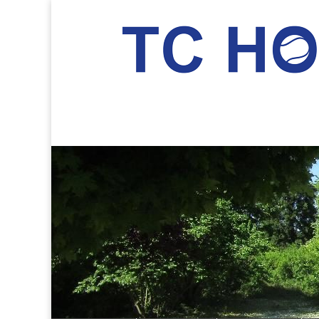
TC Hockenheim