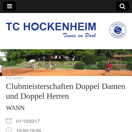
TC Hockenheim
TCH SPORT
Clubmeisterschaften Doppel Damen
und Doppel Herren
WANN
01/10/2017
10:00-16:00