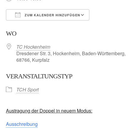
ZUM KALENDER HINZUFÜGEN
ICS herunterladen
Google Kalender
WO
TC Hockenheim
Dresdener Str. 3, Hockenheim, Baden-Württemberg,
68766, Kurpfalz
VERANSTALTUNGSTYP
TCH Sport
Austragung der Doppel in neuem Modus:
Ausschreibung