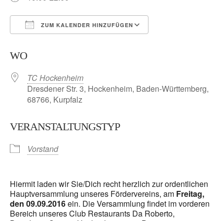
ZUM KALENDER HINZUFÜGEN
ICS herunterladen
Google Kalender
WO
TC Hockenheim
Dresdener Str. 3, Hockenheim, Baden-Württemberg,
68766, Kurpfalz
VERANSTALTUNGSTYP
Vorstand
Hiermit laden wir Sie/Dich recht herzlich zur ordentlichen
Hauptversammlung unseres Fördervereins, am
Freitag,
den 09.09.2016
ein. Die Versammlung findet im vorderen
Bereich unseres Club Restaurants Da Roberto,