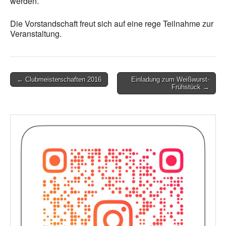
werden.
Die Vorstandschaft freut sich auf eine rege Teilnahme zur
Veranstaltung.
Post
← Clubmeisterschaften 2016
Einladung zum Weißwurst-
Frühstück →
navigation