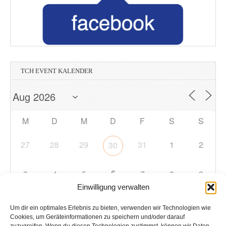
TCH EVENT KALENDER
M
D
M
D
F
S
S
27
28
29
31
1
2
30
6
3
4
5
7
8
9
Einwilligung verwalten
10
11
12
13
14
15
16
Um dir ein optimales Erlebnis zu bieten, verwenden wir Technologien wie
Cookies, um Geräteinformationen zu speichern und/oder darauf