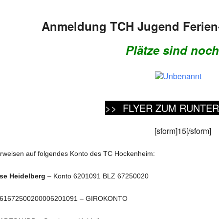
Anmeldung TCH Jugend Ferien
Plätze sind noch 
>> FLYER ZUM RUNTER
[sform]15[/sform]
erweisen auf folgendes Konto des TC Hockenheim:
se Heidelberg
– Konto 6201091 BLZ 67250020
E61672500200006201091 – GIROKONTO