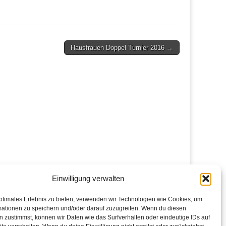
Hausfrauen Doppel Turnier 2016 →
Einwilligung verwalten
ptimales Erlebnis zu bieten, verwenden wir Technologien wie Cookies, um
mationen zu speichern und/oder darauf zuzugreifen. Wenn du diesen
 zustimmst, können wir Daten wie das Surfverhalten oder eindeutige IDs auf