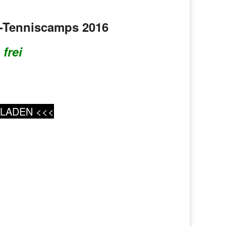
-Tenniscamps 2016
frei
LADEN <<<