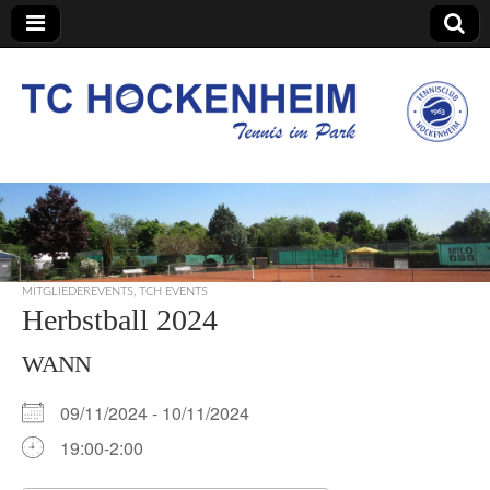
TC Hockenheim
MITGLIEDEREVENTS
,
TCH EVENTS
Herbstball 2024
WANN
09/11/2024 - 10/11/2024
19:00-2:00