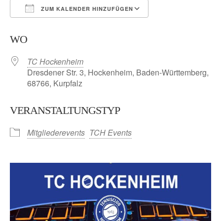
ZUM KALENDER HINZUFÜGEN
ICS herunterladen
Google Kalender
WO
TC Hockenheim
Dresdener Str. 3, Hockenheim, Baden-Württemberg,
68766, Kurpfalz
VERANSTALTUNGSTYP
Mitgliederevents
TCH Events