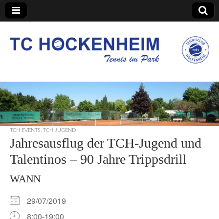
TC Hockenheim
TCH EVENTS
,
TCH JUGEND
Jahresausflug der TCH-Jugend und
Talentinos – 90 Jahre Trippsdrill
WANN
29/07/2019
8:00-19:00