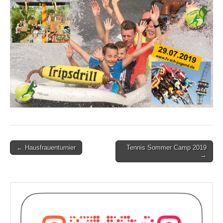
Post
← Hausfrauenturnier
Tennis Sommer Camp 2019
→
navigation