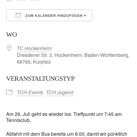
ZUM KALENDER HINZUFÜGEN
ICS herunterladen
Google Kalender
WO
TC Hockenheim
Dresdener Str. 3, Hockenheim, Baden-Württemberg,
68766, Kurpfalz
VERANSTALTUNGSTYP
TCH Events
TCH Jugend
Am 29. Juli geht es wieder los. Treffpunkt um 7:45 am
Tennisclub.
Abfahrt mit dem Bus bereits um 8:00, damit wir pünktlich