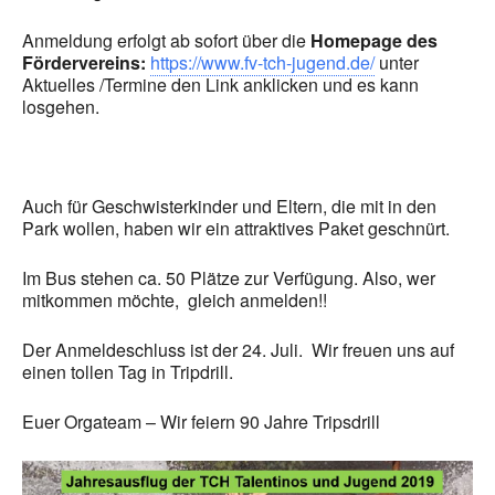
Anmeldung erfolgt ab sofort über die
Homepage des
Fördervereins:
https://www.fv-tch-jugend.de/
unter
Aktuelles /Termine den Link anklicken und es kann
losgehen.
Auch für Geschwisterkinder und Eltern, die mit in den
Park wollen, haben wir ein attraktives Paket geschnürt.
Im Bus stehen ca. 50 Plätze zur Verfügung. Also, wer
mitkommen möchte, gleich anmelden!!
Der Anmeldeschluss ist der 24. Juli. Wir freuen uns auf
einen tollen Tag in Tripdrill.
Euer Orgateam – Wir feiern 90 Jahre Tripsdrill