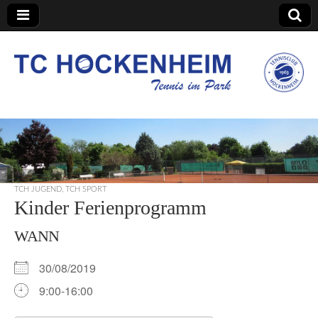
TC Hockenheim
TCH JUGEND
,
TCH SPORT
Kinder Ferienprogramm
WANN
30/08/2019
9:00-16:00