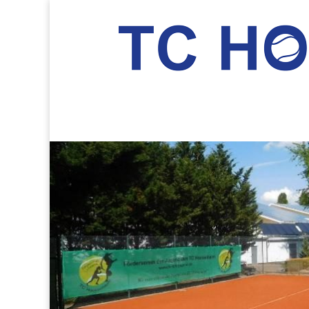
TC Hockenheim