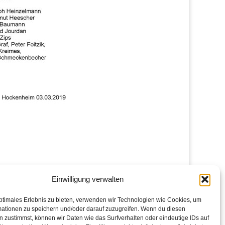
Einwilligung verwalten
Tag des Tennis 27.04.2019 →
ptimales Erlebnis zu bieten, verwenden wir Technologien wie Cookies, um
mationen zu speichern und/oder darauf zuzugreifen. Wenn du diesen
 zustimmst, können wir Daten wie das Surfverhalten oder eindeutige IDs auf