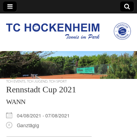
TC Hockenheim
TCH EVENTS
,
TCH JUGEND
,
TCH SPORT
Rennstadt Cup 2021
WANN
04/08/2021 - 07/08/2021
Ganztägig