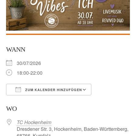
WANN
30/07/2026
18:00-22:00
ZUM KALENDER HINZUFÜGEN
ICS herunterladen
Google Kalender
WO
TC Hockenheim
Dresdener Str. 3, Hockenheim, Baden-Württemberg,
68766, Kurpfalz