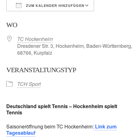
ZUM KALENDER HINZUFÜGEN
ICS herunterladen
Google Kalender
WO
TC Hockenheim
Dresdener Str. 3, Hockenheim, Baden-Württemberg,
68766, Kurpfalz
VERANSTALTUNGSTYP
TCH Sport
Deutschland spielt Tennis – Hockenheim spielt
Tennis
Saisoneröffnung beim TC Hockenheim:
Link zum
Tagesablauf