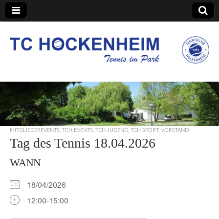
TC Hockenheim
MITGLIEDEREVENTS
,
TCH EVENTS
,
TCH JUGEND
,
TCH SPORT
,
VORSTAND
Tag des Tennis 18.04.2026
WANN
18/04/2026
12:00-15:00