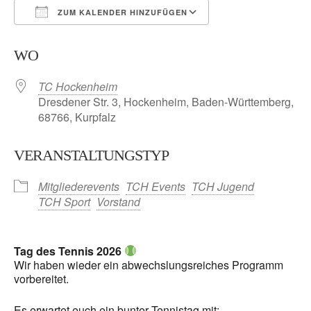
ZUM KALENDER HINZUFÜGEN
ICS herunterladen
Google Kalender
WO
TC Hockenheim
Dresdener Str. 3, Hockenheim, Baden-Württemberg,
68766, Kurpfalz
VERANSTALTUNGSTYP
Mitgliederevents
TCH Events
TCH Jugend
TCH Sport
Vorstand
Tag des Tennis 2026
Wir haben wieder ein abwechslungsreiches Programm
vorbereitet.
Es erwartet euch ein bunter Tennistag mit: