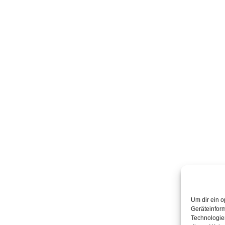
Um dir ein o
Geräteinfor
Technologien