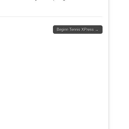
Beginn Tennis XPress →