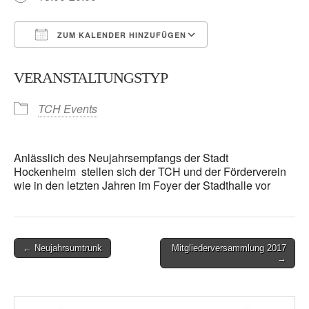
ZUM KALENDER HINZUFÜGEN
ICS herunterladen
Google Kalender
VERANSTALTUNGSTYP
TCH Events
Anlässlich des Neujahrsempfangs der Stadt
Hockenheim stellen sich der TCH und der Förderverein
wie in den letzten Jahren im Foyer der Stadthalle vor
Post
← Neujahrsumtrunk
Mitgliederversammlung 2017
→
navigation