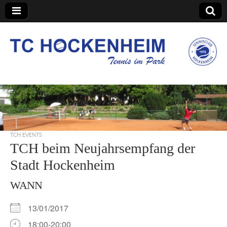
TC Hockenheim
TCH EVENTS
TCH beim Neujahrsempfang der
Stadt Hockenheim
WANN
13/01/2017
18:00-20:00