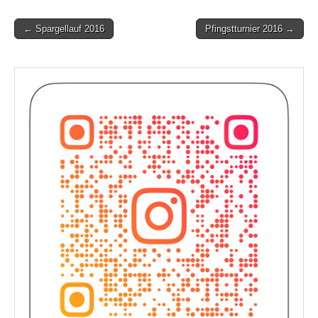
Post
← Spargellauf 2016
Pfingstturnier 2016 →
navigation