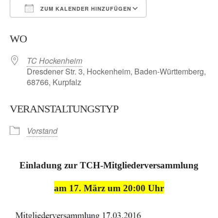
ZUM KALENDER HINZUFÜGEN
ICS herunterladen
Google Kalender
WO
TC Hockenheim
Dresdener Str. 3, Hockenheim, Baden-Württemberg,
68766, Kurpfalz
VERANSTALTUNGSTYP
Vorstand
Einladung zur TCH-Mitgliederversammlung
am 17. März
um 20:00 Uhr