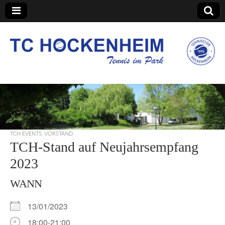
TC Hockenheim
TCH EVENTS
,
VORSTAND
TCH-Stand auf Neujahrsempfang
2023
WANN
13/01/2023
18:00-21:00