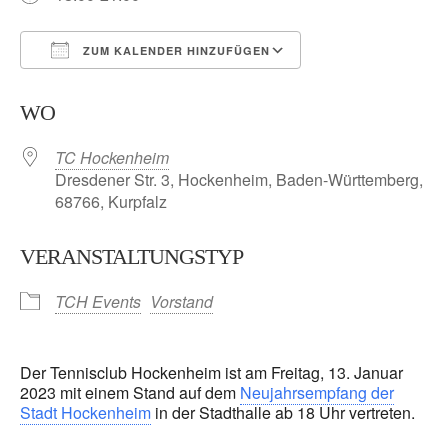
ZUM KALENDER HINZUFÜGEN
ICS herunterladen
Google Kalender
WO
TC Hockenheim
Dresdener Str. 3, Hockenheim, Baden-Württemberg,
68766, Kurpfalz
VERANSTALTUNGSTYP
TCH Events
Vorstand
Der Tennisclub Hockenheim ist am Freitag, 13. Januar
2023 mit einem Stand auf dem
Neujahrsempfang der
Stadt Hockenheim
in der Stadthalle ab 18 Uhr vertreten.