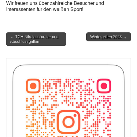
Wir freuen uns über zahlreiche Besucher und
Interessenten für den weißen Sport!
Post
← TCH Nikolausturnier und
Wintergrillen 2023 →
Abschlussgrillen
navigation