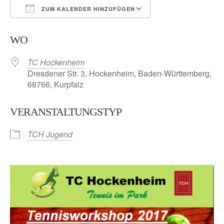
ZUM KALENDER HINZUFÜGEN
ICS herunterladen
Google Kalender
WO
TC Hockenheim
Dresdener Str. 3, Hockenheim, Baden-Württemberg,
68766, Kurpfalz
VERANSTALTUNGSTYP
TCH Jugend