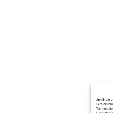
Um dir ein o
Geräteinfor
Technologien