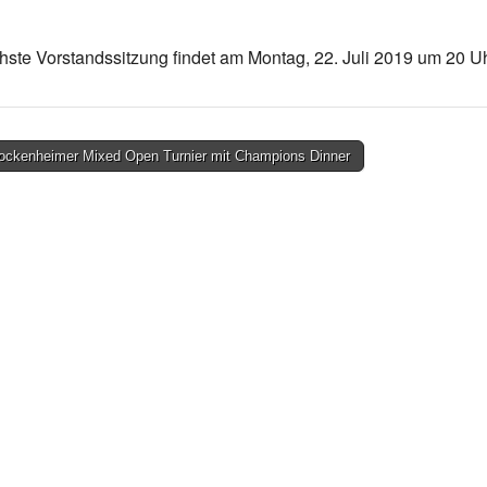
hste Vorstandssitzung findet am Montag, 22. Juli 2019 um 20 Uh
ockenheimer Mixed Open Turnier mit Champions Dinner
on