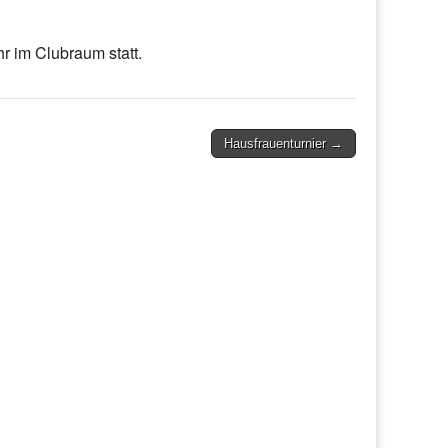
r im Clubraum statt.
Hausfrauenturnier →