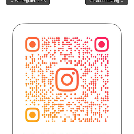
Post
← Wintergrillen 2023
Vorstandssitzung →
navigation