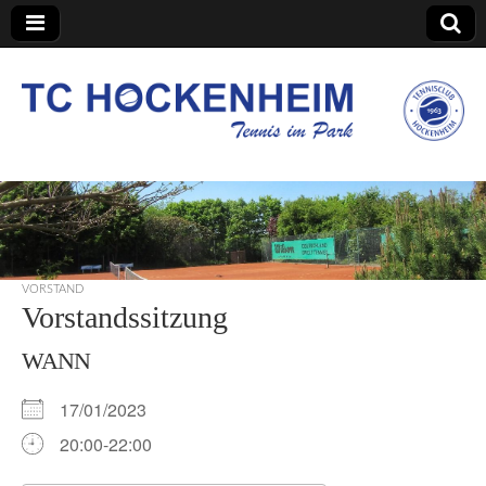
TC Hockenheim
VORSTAND
Vorstandssitzung
WANN
17/01/2023
20:00-22:00