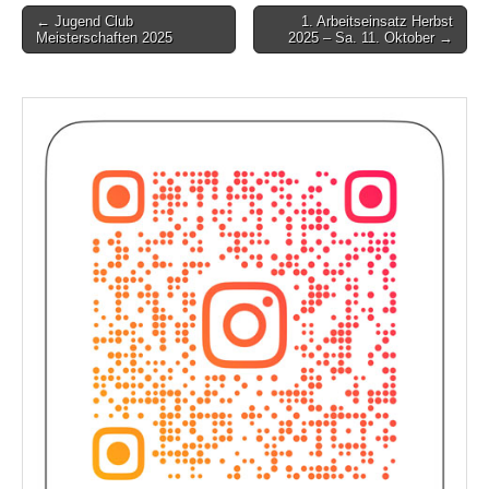
Post
← Jugend Club
1. Arbeitseinsatz Herbst
Meisterschaften 2025
2025 – Sa. 11. Oktober →
navigation