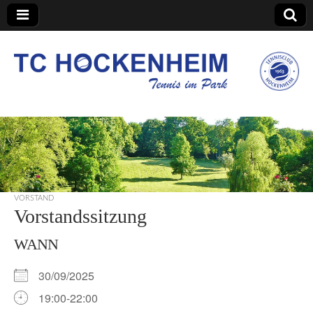
TC Hockenheim
VORSTAND
Vorstandssitzung
WANN
30/09/2025
19:00-22:00