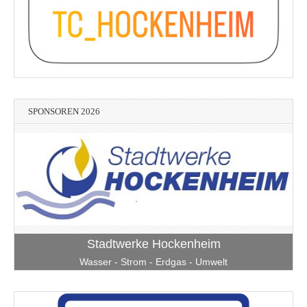
SPONSOREN 2026
Stadtwerke Hockenheim
Wasser - Strom - Erdgas - Umwelt