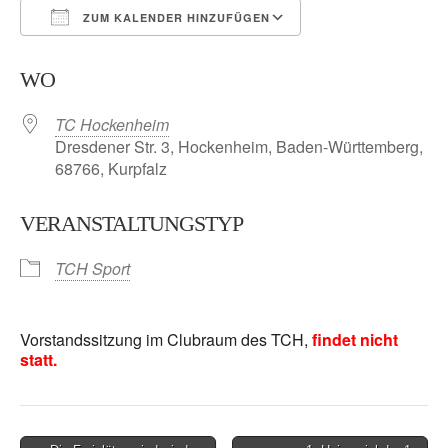
ZUM KALENDER HINZUFÜGEN
ICS herunterladen
Google Kalender
WO
TC Hockenheim
Dresdener Str. 3, Hockenheim, Baden-Württemberg,
68766, Kurpfalz
VERANSTALTUNGSTYP
TCH Sport
Vorstandssitzung im Clubraum des TCH,
findet nicht
statt.