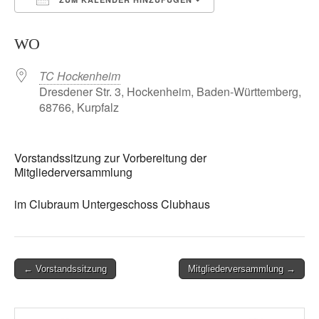
ICS herunterladen
Google Kalender
WO
TC Hockenheim
Dresdener Str. 3, Hockenheim, Baden-Württemberg,
68766, Kurpfalz
Vorstandssitzung zur Vorbereitung der
Mitgliederversammlung
im Clubraum Untergeschoss Clubhaus
Post
← Vorstandssitzung
Mitgliederversammlung →
navigation