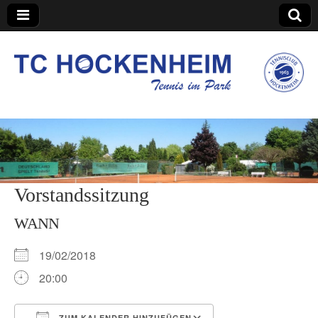
TC Hockenheim
Vorstandssitzung
WANN
19/02/2018
20:00
ZUM KALENDER HINZUFÜGEN