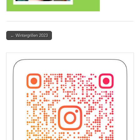
Post
← Wintergrillen 2023
navigation