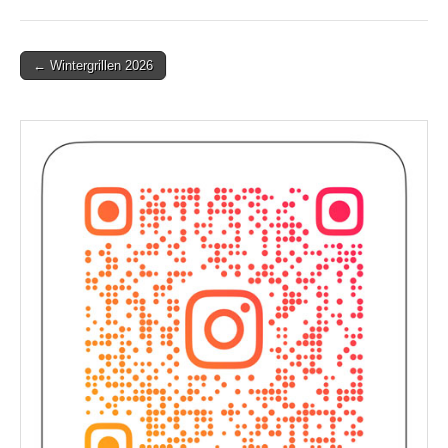
Post
← Wintergrillen 2026
navigation