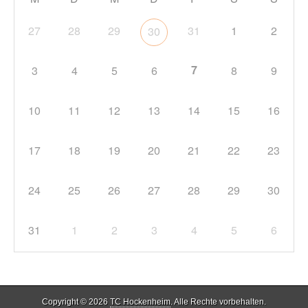
27
28
29
31
1
2
30
7
3
4
5
6
8
9
10
11
12
13
14
15
16
17
18
19
20
21
22
23
24
25
26
27
28
29
30
31
1
2
3
4
5
6
Copyright © 2026
TC Hockenheim
. Alle Rechte vorbehalten.