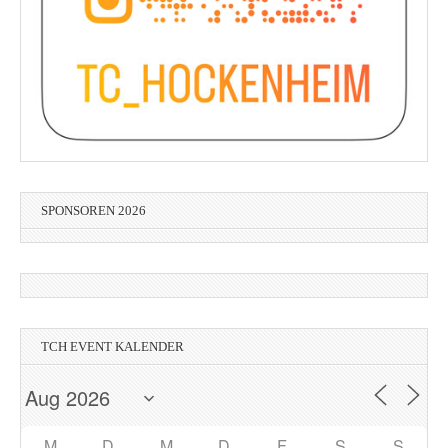
SPONSOREN 2026
TCH EVENT KALENDER
M
D
M
D
F
S
S