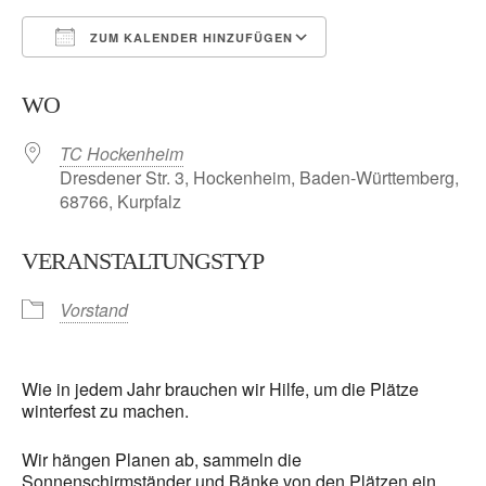
ZUM KALENDER HINZUFÜGEN
ICS herunterladen
Google Kalender
WO
TC Hockenheim
Dresdener Str. 3, Hockenheim, Baden-Württemberg,
68766, Kurpfalz
VERANSTALTUNGSTYP
Vorstand
Wie in jedem Jahr brauchen wir Hilfe, um die Plätze
winterfest zu machen.
Wir hängen Planen ab, sammeln die
Sonnenschirmständer und Bänke von den Plätzen ein,