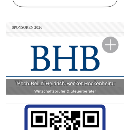
SPONSOREN 2026
Bach-Bellm-Heidrich-Becker Hockenheim
Wirtschaftsprüfer & Steuerberater