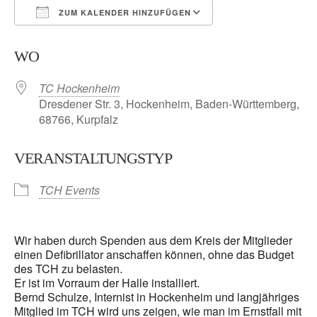
ZUM KALENDER HINZUFÜGEN
ICS herunterladen
Google Kalender
WO
TC Hockenheim
Dresdener Str. 3, Hockenheim, Baden-Württemberg,
68766, Kurpfalz
VERANSTALTUNGSTYP
TCH Events
Wir haben durch Spenden aus dem Kreis der Mitglieder
einen Defibrillator anschaffen können, ohne das Budget
des TCH zu belasten.
Er ist im Vorraum der Halle installiert.
Bernd Schulze, Internist in Hockenheim und langjähriges
Mitglied im TCH wird uns zeigen, wie man im Ernstfall mit