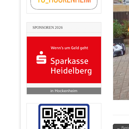
SPONSOREN 2026
in Hockenheim
Lean-Consulting - Hans-Peter
Post
← Beri