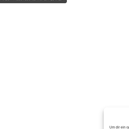
on
Um dir ein o