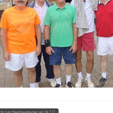
cht zum Hausfrauenturnier am 19.7.17