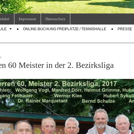
nfahrt
Impressum
Datenschutz
ULE
ONLINE-BUCHUNG FREIPLÄTZE / TENNISHALLE
PRESSE
N
n 60 Meister in der 2. Bezirksliga