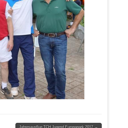
Jahresausflug TCH Jugend Europapark 2017 →