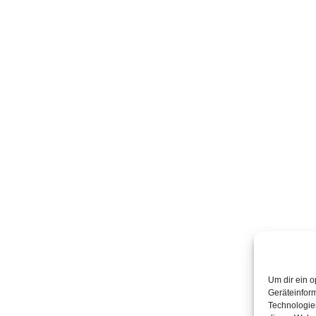
Um dir ein o
Geräteinfor
Technologien