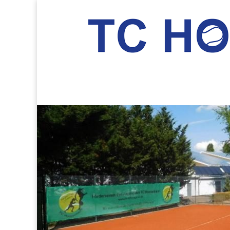
TC Hockenheim