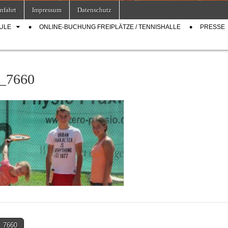
nfahrt
Impressum
Datenschutz
ULE
ONLINE-BUCHUNG FREIPLÄTZE / TENNISHALLE
PRESSE
_7660
_7660