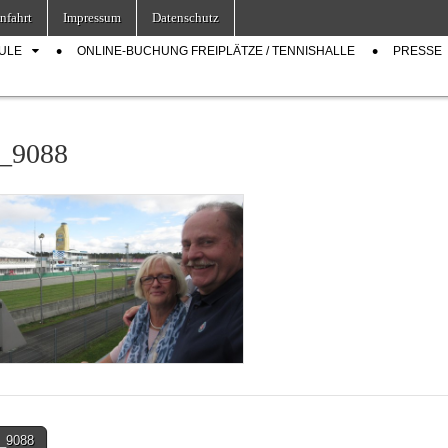
nfahrt
Impressum
Datenschutz
ULE
ONLINE-BUCHUNG FREIPLÄTZE / TENNISHALLE
PRESSE
_9088
_9088