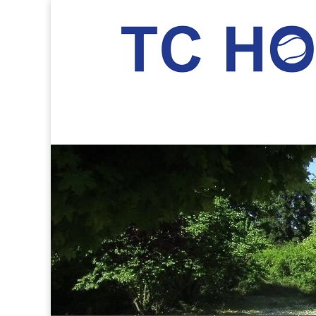
TC Hockenheim