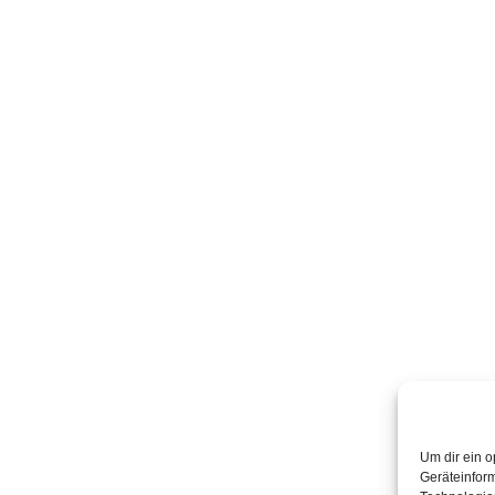
Um dir ein o
Geräteinfor