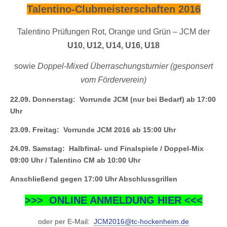
Talentino
-Clubmeisterschaften
2016
Talentino Prüfungen Rot, Orange und Grün – JCM der
U10, U12, U14, U16, U18
sowie
Doppel-Mixed Überraschungsturnier (gesponsert
vom Förderverein)
22.09. Donnerstag: Vorrunde JCM (nur bei Bedarf) ab 17:00
Uhr
23.09. Freitag: Vorrunde JCM 2016 ab 15:00 Uhr
24.09. Samstag: Halbfinal- und Finalspiele / Doppel-Mix
09:00 Uhr /
Talentino
CM ab 10:00 Uhr
Anschließend gegen 17:00 Uhr Abschlussgrillen
>>> ONLINE ANMELDUNG HIER <<<
oder per E-Mail:
JCM2016@tc-hockenheim.de