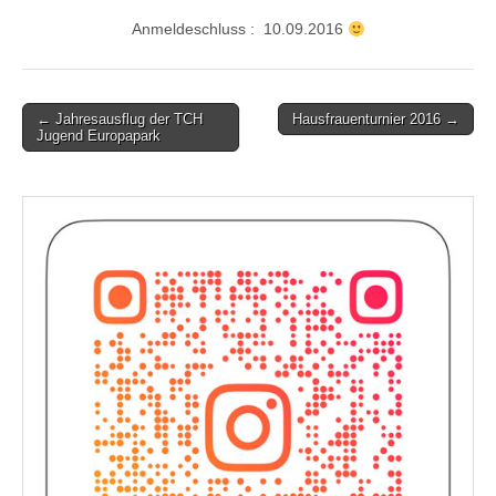
Anmeldeschluss : 10.09.2016
Post
← Jahresausflug der TCH
Hausfrauenturnier 2016 →
Jugend Europapark
navigation