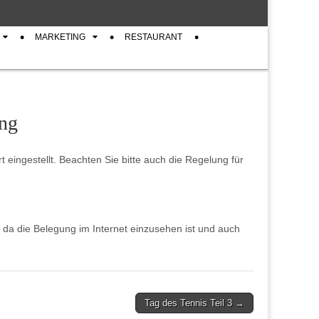
MARKETING
RESTAURANT
ung
eingestellt. Beachten Sie bitte auch die Regelung für
, da die Belegung im Internet einzusehen ist und auch
Tag des Tennis Teil 3 →