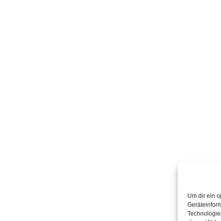
Um dir ein o
Geräteinfor
Technologien