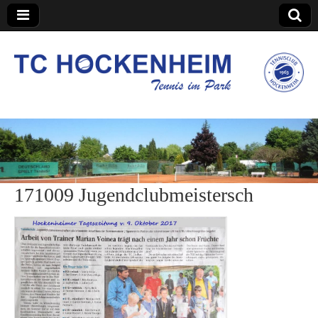
TC Hockenheim
171009 Jugendclubmeistersch