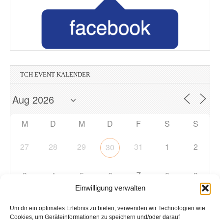
TCH EVENT KALENDER
M
D
M
D
F
S
S
27
28
29
31
1
2
30
7
3
4
5
6
8
9
Einwilligung verwalten
10
11
12
13
14
15
16
Um dir ein optimales Erlebnis zu bieten, verwenden wir Technologien wie
Cookies, um Geräteinformationen zu speichern und/oder darauf