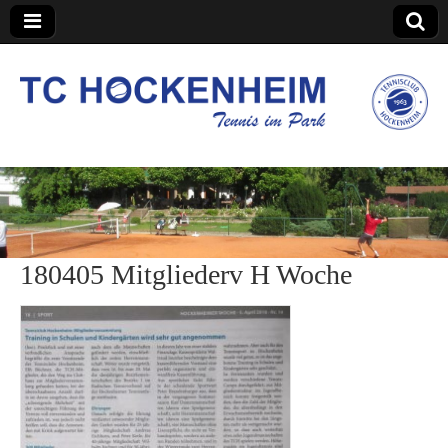
TC Hockenheim
180405 Mitgliederv H Woche