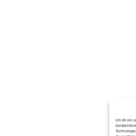
Um dir ein o
Geräteinfor
Technologien