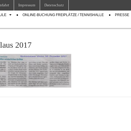
nfahrt
Impressum
Datenschutz
ULE
ONLINE-BUCHUNG FREIPLÄTZE / TENNISHALLE
PRESSE
laus 2017