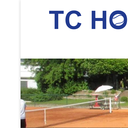
TC Hockenheim