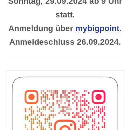
Sonntag, 29.09.2024 ab 9 Uhr
statt.
Anmeldung über
mybigpoint
.
Anmeldeschluss 26.09.2024.