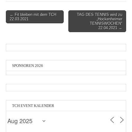
Post
← Fit bleiben mit dem TCH
TAG DES TENNIS wird zu
22.03.2021
„Hockenheimer
navigation
TENNISWOCHEN“
22.04.2021 →
SPONSOREN 2026
TCH EVENT KALENDER