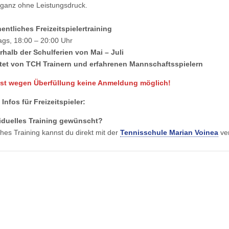
ganz ohne Leistungsdruck.
ntliches Freizeitspielertraining
gs, 18:00 – 20:00 Uhr
halb der Schulferien von Mai – Juli
itet von TCH Trainern und erfahrenen Mannschaftsspielern
 ist wegen Überfüllung keine Anmeldung möglich!
 Infos für Freizeitspieler:
iduelles Training gewünscht?
ches Training kannst du direkt mit der
Tennisschule Marian Voinea
ver