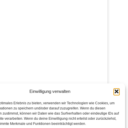
Einwilligung verwalten
ptimales Erlebnis zu bieten, verwenden wir Technologien wie Cookies, um
mationen zu speichern und/oder darauf zuzugreifen. Wenn du diesen
 zustimmst, können wir Daten wie das Surfverhalten oder eindeutige IDs auf
te verarbeiten. Wenn du deine Einwilligung nicht erteilst oder zurückziehst,
immte Merkmale und Funktionen beeinträchtigt werden.