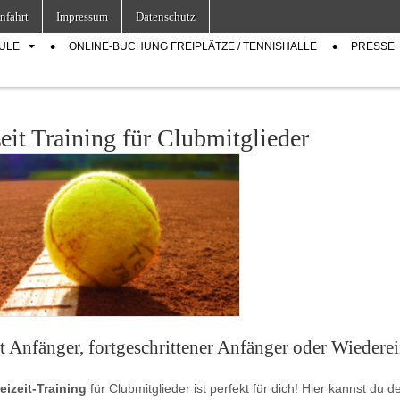
nfahrt
Impressum
Datenschutz
ULE
ONLINE-BUCHUNG FREIPLÄTZE / TENNISHALLE
PRESSE
eit Training für Clubmitglieder
t Anfänger, fortgeschrittener Anfänger oder Wiederei
eizeit-Training
für Clubmitglieder ist perfekt für dich! Hier kannst du 